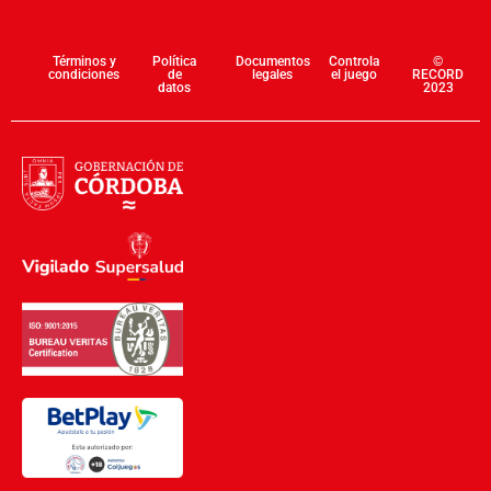
Términos y
Política
Documentos
Controla
©
condiciones
de
legales
el juego
RECORD
datos
2023