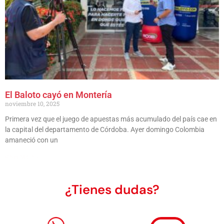
El Baloto cayó en Montería
noviembre 10, 2025
Primera vez que el juego de apuestas más acumulado del país cae en
la capital del departamento de Córdoba. Ayer domingo Colombia
amaneció con un
Read More »
¿Tienes dudas?