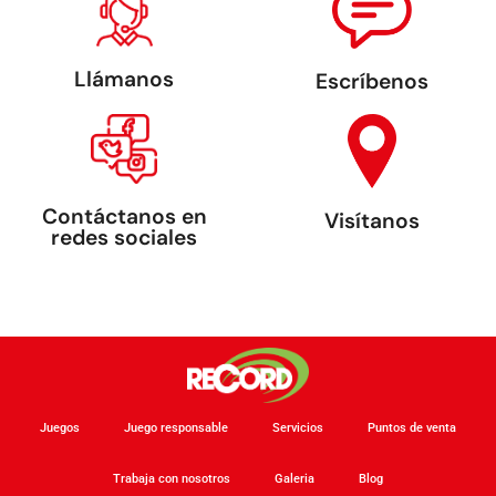
Llámanos
Escríbenos
Contáctanos en
Visítanos
redes sociales
Juegos
Juego responsable
Servicios
Puntos de venta
Trabaja con nosotros
Galeria
Blog