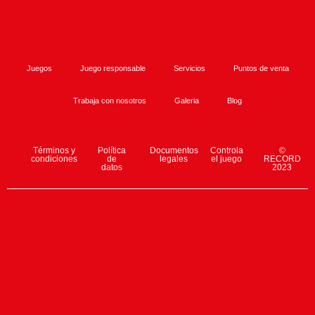
Juegos
Juego responsable
Servicios
Puntos de venta
Trabaja con nosotros
Galeria
Blog
Términos y
Política
Documentos
Controla
©
condiciones
de
legales
el juego
RECORD
datos
2023